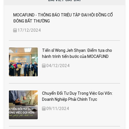
MOCAFUND - THÔNG BÁO TRIỆU TẬP ĐẠI HỘI ĐỒNG CỔ
ĐÔNG BẤT THƯỜNG
17/12/2024
Tiến sĩ Wong Jeh Shyan: Điểm tựa cho
hành trình tiến bước của MOCAFUND
04/12/2024
Chuyển Đổi Tư Duy Trong Việc Gọi Vốn:
Doanh Nghiệp Phải Chính Trực
09/11/2024