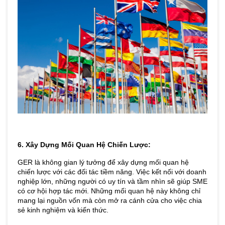
6. Xây Dựng Mối Quan Hệ Chiến Lược: 
GER là không gian lý tưởng để xây dựng mối quan hệ 
chiến lược với các đối tác tiềm năng. Việc kết nối với doanh 
nghiệp lớn, những người có uy tín và tầm nhìn sẽ giúp SME 
có cơ hội hợp tác mới. Những mối quan hệ này không chỉ 
mang lại nguồn vốn mà còn mở ra cánh cửa cho việc chia 
sẻ kinh nghiệm và kiến thức.