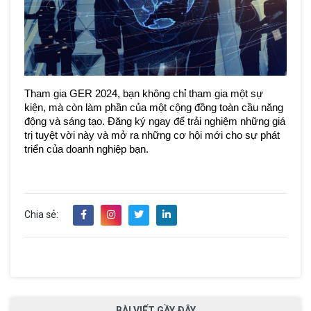
Tham gia GER 2024, bạn không chỉ tham gia một sự 
kiện, mà còn làm phần của một cộng đồng toàn cầu năng 
động và sáng tạo. Đăng ký ngay để trải nghiệm những giá 
trị tuyệt vời này và mở ra những cơ hội mới cho sự phát 
triển của doanh nghiệp bạn.
Chia sẻ:
BÀI VIẾT GẦY ĐÂY