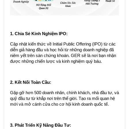
1. Chia Sẻ Kinh Nghiệm IPO:
Cập nhật kiến thức về Initial Public Offering (IPO) từ các 
diễn giả hàng đầu và học hỏi từ những doanh nghiệp đã 
niêm yết trên sàn chứng khoán. GER sẽ là nơi bạn nhận 
được những chiến lược và kinh nghiệm quý báu.
2. Kết Nối Toàn Cầu:
Gặp gỡ hơn 500 doanh nhân, chính khách, nhà đầu tư, và 
quỹ đầu tư từ khắp nơi trên thế giới. Tạo ra mối quan hệ 
mới và mở cánh cửa cho cơ hội kinh doanh quốc tế.
3. Phát Triển Kỹ Năng Đầu Tư: