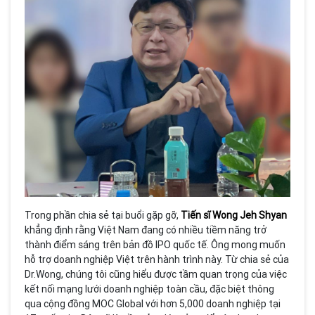
Trong phần chia sẻ tại buổi gặp gỡ,
Tiến sĩ Wong Jeh Shyan
khẳng định rằng Việt Nam đang có nhiều tiềm năng trở
thành điểm sáng trên bản đồ IPO quốc tế. Ông mong muốn
hỗ trợ doanh nghiệp Việt trên hành trình này. Từ chia sẻ của
Dr.Wong, chúng tôi cũng hiểu được tầm quan trọng của việc
kết nối mạng lưới doanh nghiệp toàn cầu, đặc biệt thông
qua cộng đồng MOC Global với hơn 5,000 doanh nghiệp tại