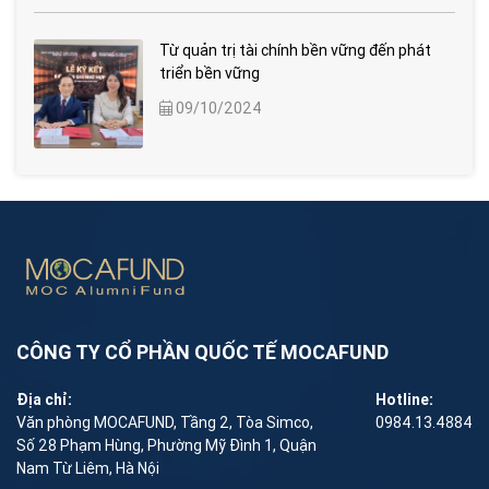
Từ quản trị tài chính bền vững đến phát
triển bền vững
09/10/2024
CÔNG TY CỔ PHẦN QUỐC TẾ MOCAFUND
Địa chỉ:
Hotline:
Văn phòng MOCAFUND, Tầng 2, Tòa Simco,
0984.13.4884
Số 28 Phạm Hùng, Phường Mỹ Đình 1, Quận
Nam Từ Liêm, Hà Nội