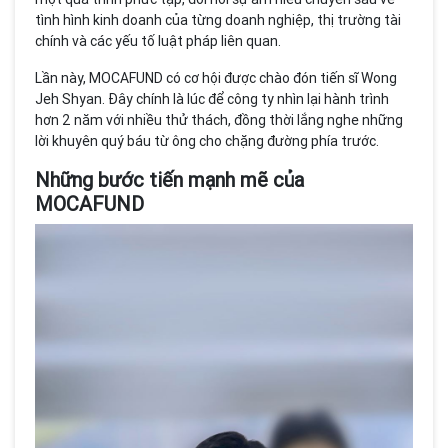
tình hình kinh doanh của từng doanh nghiệp, thị trường tài
chính và các yếu tố luật pháp liên quan.
Lần này, MOCAFUND có cơ hội được chào đón tiến sĩ Wong
Jeh Shyan. Đây chính là lúc để công ty nhìn lại hành trình
hơn 2 năm với nhiều thử thách, đồng thời lắng nghe những
lời khuyên quý báu từ ông cho chặng đường phía trước.
Những bước tiến mạnh mẽ của
MOCAFUND