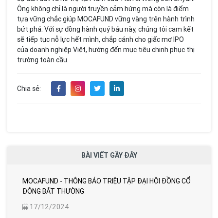
Ông không chỉ là người truyền cảm hứng mà còn là điểm
tựa vững chắc giúp MOCAFUND vững vàng trên hành trình
bứt phá. Với sự đồng hành quý báu này, chúng tôi cam kết
sẽ tiếp tục nỗ lực hết mình, chắp cánh cho giấc mơ IPO
của doanh nghiệp Việt, hướng đến mục tiêu chinh phục thị
trường toàn cầu.
Chia sẻ:
BÀI VIẾT GẦY ĐÂY
MOCAFUND - THÔNG BÁO TRIỆU TẬP ĐẠI HỘI ĐỒNG CỔ
ĐÔNG BẤT THƯỜNG
17/12/2024