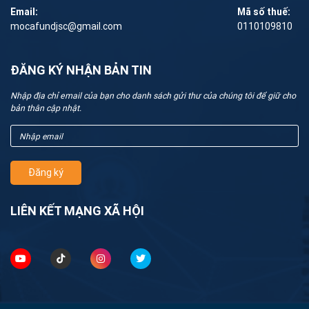
Email:
Mã số thuế:
mocafundjsc@gmail.com
0110109810
ĐĂNG KÝ NHẬN BẢN TIN
Nhập địa chỉ email của bạn cho danh sách gửi thư của chúng tôi để giữ cho
bản thân cập nhật.
Đăng ký
LIÊN KẾT MẠNG XÃ HỘI