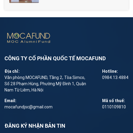
CÔNG TY CỔ PHẦN QUỐC TẾ MOCAFUND
Địa chỉ:
Hotline:
Văn phòng MOCAFUND, Tầng 2, Tòa Simco,
0984.13.4884
Số 28 Phạm Hùng, Phường Mỹ Đình 1, Quận
Nam Từ Liêm, Hà Nội
Email:
Mã số thuế:
mocafundjsc@gmail.com
0110109810
ĐĂNG KÝ NHẬN BẢN TIN