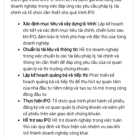
doanh nghiệp trong việc đáp ứng các yêu cầu pháp lý, tài
chính và tổ chức cần thiết cho quá trình IPO.
Xác định mục tiêu và xây dựng lộ trình:
Lập kế hoạch
chi tiết và xác định mục tiêu tài chính, chiến lược sau
khi IPO, đảm bảo lộ trình phù hợp với đặc thù của từng
doanh nghiệp.
Chuẩn bị tài liệu và thông tin:
Hỗ trợ doanh nghiệp
trong việc chuẩn bị các tài liệu pháp lý, tài chính và
thông tin cần thiết để đáp ứng yêu cầu của cơ quan
quản lý và thị trường chứng khoán.
Lập kế hoạch quảng bá và tiếp thị:
Phát triển kế
hoạch quảng bá và tiếp thị để thu hút sự quan tâm
của nhà đầu tư tiềm năng và tạo sự tò mò trong cộng
đồng đầu tư.
Thực hiện IPO:
Tổ chức quá trình phát hành cổ phiếu,
đăng ký với cơ quan quản lý chứng khoán và niêm yết
cổ phiếu trên sàn giao dịch chứng khoán.
Hỗ trợ sau IPO:
Hỗ trợ doanh nghiệp trong việc tuân
thủ các quy định và thực hiện các nhiệm vụ sau khi
trở thành doanh nghiệp công khai.