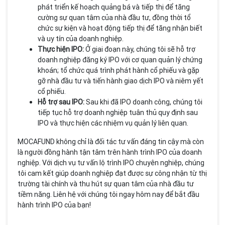
phát triển kế hoạch quảng bá và tiếp thị để tăng
cường sự quan tâm của nhà đầu tư, đồng thời tổ
chức sự kiện và hoạt động tiếp thị để tăng nhận biết
và uy tín của doanh nghiệp.
Thực hiện IPO:
Ở giai đoạn này, chúng tôi sẽ hỗ trợ
doanh nghiệp đăng ký IPO với cơ quan quản lý chứng
khoán; tổ chức quá trình phát hành cổ phiếu và gặp
gỡ nhà đầu tư và tiến hành giao dịch IPO và niêm yết
cổ phiếu.
Hỗ trợ sau IPO:
Sau khi đã IPO doanh công, chúng tôi
tiếp tục hỗ trợ doanh nghiệp tuân thủ quy định sau
IPO và thực hiện các nhiệm vụ quản lý liên quan.
MOCAFUND không chỉ là đối tác tư vấn đáng tin cậy mà còn
là người đồng hành tận tâm trên hành trình IPO của doanh
nghiệp. Với dịch vụ tư vấn lộ trình IPO chuyên nghiệp, chúng
tôi cam kết giúp doanh nghiệp đạt được sự công nhận từ thị
trường tài chính và thu hút sự quan tâm của nhà đầu tư
tiềm năng. Liên hệ với chúng tôi ngay hôm nay để bắt đầu
hành trình IPO của bạn!