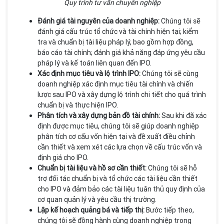
Quy trình tư vấn chuyên nghiệp
Đánh giá tài nguyên của doanh nghiệp:
Chúng tôi sẽ
đánh giá cấu trúc tổ chức và tài chính hiện tại; kiểm
tra và chuẩn bị tài liệu pháp lý, bao gồm hợp đồng,
báo cáo tài chính; đánh giá khả năng đáp ứng yêu cầu
pháp lý và kế toán liên quan đến IPO.
Xác định mục tiêu và lộ trình IPO:
Chúng tôi sẽ cùng
doanh nghiệp xác định mục tiêu tài chính và chiến
lược sau IPO và xây dựng lộ trình chi tiết cho quá trình
chuẩn bị và thực hiện IPO.
Phân tích và xây dựng bản đồ tài chính:
Sau khi đã xác
định được mục tiêu, chúng tôi sẽ giúp doanh nghiệp
phân tích cơ cấu vốn hiện tại và đề xuất điều chỉnh
cần thiết và xem xét các lựa chọn về cấu trúc vốn và
định giá cho IPO.
Chuẩn bị tài liệu và hồ sơ cần thiết:
Chúng tôi sẽ hỗ
trợ đối tác chuẩn bị và tổ chức các tài liệu cần thiết
cho IPO và đảm bảo các tài liệu tuân thủ quy định của
cơ quan quản lý và yêu cầu thị trường.
Lập kế hoạch quảng bá và tiếp thị:
Bước tiếp theo,
chúng tôi sẽ đồng hành cùng doanh nghiệp trong