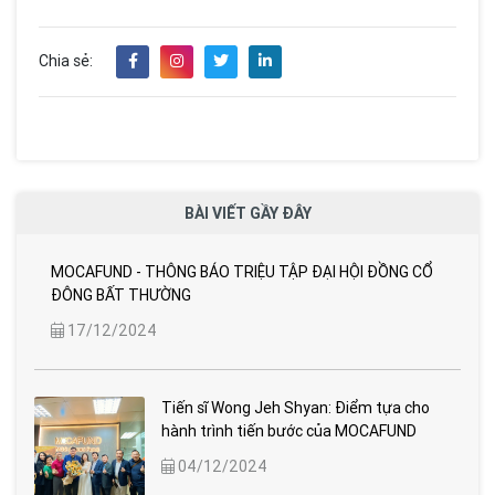
Chia sẻ:
BÀI VIẾT GẦY ĐÂY
MOCAFUND - THÔNG BÁO TRIỆU TẬP ĐẠI HỘI ĐỒNG CỔ
ĐÔNG BẤT THƯỜNG
17/12/2024
Tiến sĩ Wong Jeh Shyan: Điểm tựa cho
hành trình tiến bước của MOCAFUND
04/12/2024