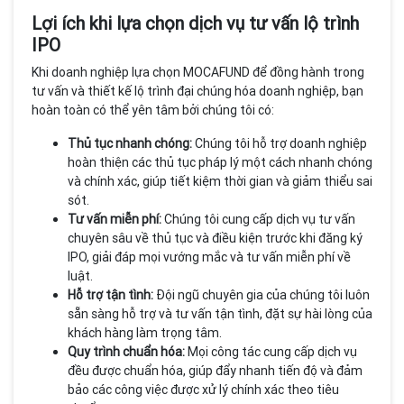
Lợi ích khi lựa chọn dịch vụ tư vấn lộ trình
IPO
Khi doanh nghiệp lựa chọn MOCAFUND để đồng hành trong
tư vấn và thiết kế lộ trình đại chúng hóa doanh nghiệp, bạn
hoàn toàn có thể yên tâm bởi chúng tôi có:
Thủ tục nhanh chóng:
Chúng tôi hỗ trợ doanh nghiệp
hoàn thiện các thủ tục pháp lý một cách nhanh chóng
và chính xác, giúp tiết kiệm thời gian và giảm thiểu sai
sót.
Tư vấn miễn phí:
Chúng tôi cung cấp dịch vụ tư vấn
chuyên sâu về thủ tục và điều kiện trước khi đăng ký
IPO, giải đáp mọi vướng mắc và tư vấn miễn phí về
luật.
Hỗ trợ tận tình:
Đội ngũ chuyên gia của chúng tôi luôn
sẵn sàng hỗ trợ và tư vấn tận tình, đặt sự hài lòng của
khách hàng làm trọng tâm.
Quy trình chuẩn hóa:
Mọi công tác cung cấp dịch vụ
đều được chuẩn hóa, giúp đẩy nhanh tiến độ và đảm
bảo các công việc được xử lý chính xác theo tiêu