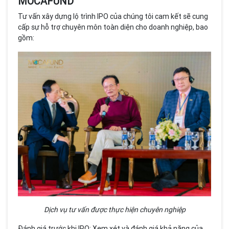
MOCAFUND
Tư vấn xây dựng lộ trình IPO của chúng tôi cam kết sẽ cung
cấp sự hỗ trợ chuyên môn toàn diện cho doanh nghiệp, bao
gồm:
Dịch vụ tư vấn được thực hiện chuyên nghiệp
Đánh giá trước khi IPO: Xem xét và đánh giá khả năng của