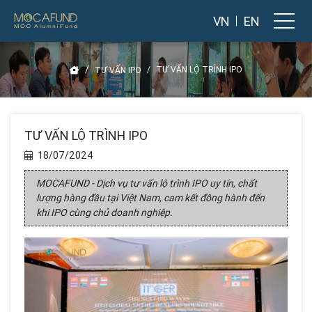
VN
EN
TƯ VẤN LỘ TRÌNH IPO
TƯ VẤN IPO
TƯ VẤN LỘ TRÌNH IPO
18/07/2024
MOCAFUND - Dịch vụ tư vấn lộ trình IPO uy tín, chất
lượng hàng đầu tại Việt Nam, cam kết đồng hành đến
khi IPO cùng chủ doanh nghiệp.