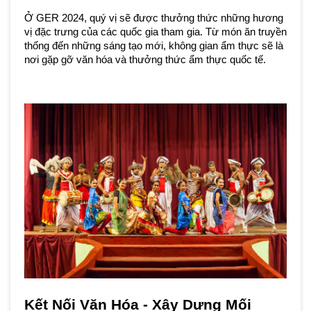
Ở GER 2024, quý vị sẽ được thưởng thức những hương 
vị đặc trưng của các quốc gia tham gia. Từ món ăn truyền 
thống đến những sáng tạo mới, không gian ẩm thực sẽ là 
nơi gặp gỡ văn hóa và thưởng thức ẩm thực quốc tế.
Kết Nối Văn Hóa - Xây Dựng Mối 