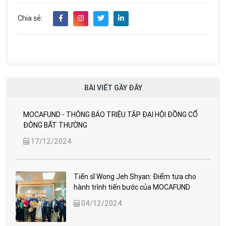
Chia sẻ:
BÀI VIẾT GẦY ĐÂY
MOCAFUND - THÔNG BÁO TRIỆU TẬP ĐẠI HỘI ĐỒNG CỔ
ĐÔNG BẤT THƯỜNG
17/12/2024
Tiến sĩ Wong Jeh Shyan: Điểm tựa cho
hành trình tiến bước của MOCAFUND
04/12/2024