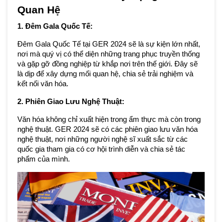
Quan Hệ
1. Đêm Gala Quốc Tế:
Đêm Gala Quốc Tế tại GER 2024 sẽ là sự kiện lớn nhất, 
nơi mà quý vị có thể diện những trang phục truyền thống 
và gặp gỡ đồng nghiệp từ khắp nơi trên thế giới. Đây sẽ 
là dịp để xây dựng mối quan hệ, chia sẻ trải nghiệm và 
kết nối văn hóa.
2. Phiên Giao Lưu Nghệ Thuật:
Văn hóa không chỉ xuất hiện trong ẩm thực mà còn trong 
nghệ thuật. GER 2024 sẽ có các phiên giao lưu văn hóa 
nghệ thuật, nơi những người nghệ sĩ xuất sắc từ các 
quốc gia tham gia có cơ hội trình diễn và chia sẻ tác 
phẩm của mình.