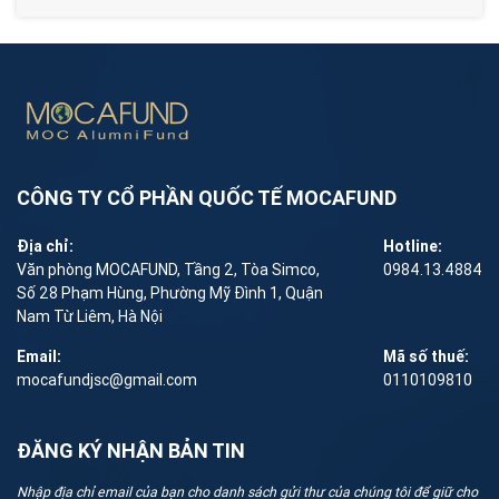
CÔNG TY CỔ PHẦN QUỐC TẾ MOCAFUND
Địa chỉ:
Hotline:
Văn phòng MOCAFUND, Tầng 2, Tòa Simco,
0984.13.4884
Số 28 Phạm Hùng, Phường Mỹ Đình 1, Quận
Nam Từ Liêm, Hà Nội
Email:
Mã số thuế:
mocafundjsc@gmail.com
0110109810
ĐĂNG KÝ NHẬN BẢN TIN
Nhập địa chỉ email của bạn cho danh sách gửi thư của chúng tôi để giữ cho