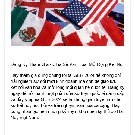
Đăng Ký Tham Gia - Chia Sẻ Văn Hóa, Mở Rộng Kết Nối
Hãy tham gia cùng chúng tôi tại GER 2024 để không chỉ 
trải nghiệm sự đổi mới kinh doanh mà còn để giao lưu, 
kết nối văn hóa và mở rộng mối quan hệ quốc tế. Đăng ký 
ngay để trở thành một phần của sự kiện quốc tế đẳng cấp 
và đầy ý nghĩa.GER 2024 sẽ là không gian tuyệt vời cho 
sự kết nối, học hỏi và trải nghiệm văn hóa đa dạng. Hãy 
cùng nhau tạo nên những kỷ niệm khó quên tại thủ đô Hà 
Nội, Việt Nam.