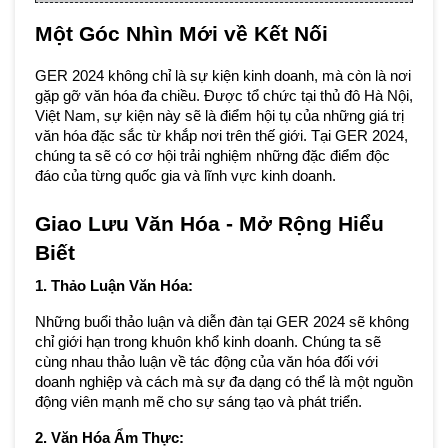
Một Góc Nhìn Mới về Kết Nối
GER 2024 không chỉ là sự kiện kinh doanh, mà còn là nơi 
gặp gỡ văn hóa đa chiều. Được tổ chức tại thủ đô Hà Nội, 
Việt Nam, sự kiện này sẽ là điểm hội tụ của những giá trị 
văn hóa đặc sắc từ khắp nơi trên thế giới. Tại GER 2024, 
chúng ta sẽ có cơ hội trải nghiệm những đặc điểm độc 
đáo của từng quốc gia và lĩnh vực kinh doanh.
Giao Lưu Văn Hóa - Mở Rộng Hiểu 
Biết
1. Thảo Luận Văn Hóa:
Những buổi thảo luận và diễn đàn tại GER 2024 sẽ không 
chỉ giới hạn trong khuôn khổ kinh doanh. Chúng ta sẽ 
cùng nhau thảo luận về tác động của văn hóa đối với 
doanh nghiệp và cách mà sự đa dạng có thể là một nguồn 
động viên mạnh mẽ cho sự sáng tạo và phát triển.
2. Văn Hóa Ẩm Thực: