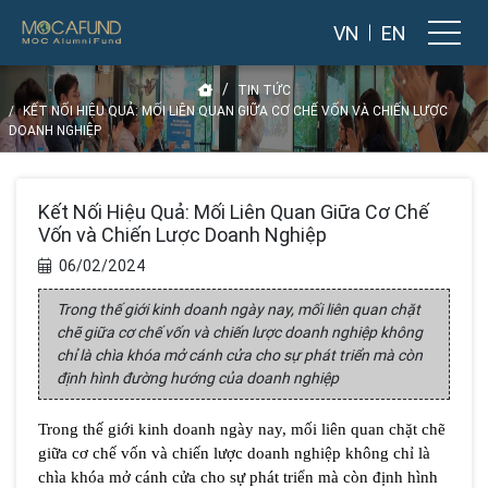
VN
EN
TIN TỨC
KẾT NỐI HIỆU QUẢ: MỐI LIÊN QUAN GIỮA CƠ CHẾ VỐN VÀ CHIẾN LƯỢC
DOANH NGHIỆP
Kết Nối Hiệu Quả: Mối Liên Quan Giữa Cơ Chế
Vốn và Chiến Lược Doanh Nghiệp
06/02/2024
Trong thế giới kinh doanh ngày nay, mối liên quan chặt
chẽ giữa cơ chế vốn và chiến lược doanh nghiệp không
chỉ là chìa khóa mở cánh cửa cho sự phát triển mà còn
định hình đường hướng của doanh nghiệp
Trong thế giới kinh doanh ngày nay, mối liên quan chặt chẽ 
giữa cơ chế vốn và chiến lược doanh nghiệp không chỉ là 
chìa khóa mở cánh cửa cho sự phát triển mà còn định hình 