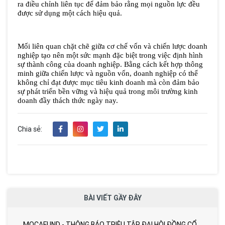
ra điều chỉnh liên tục để đảm bảo rằng mọi nguồn lực đều 
được sử dụng một cách hiệu quả.
Mối liên quan chặt chẽ giữa cơ chế vốn và chiến lược doanh 
nghiệp tạo nên một sức mạnh đặc biệt trong việc định hình 
sự thành công của doanh nghiệp. Bằng cách kết hợp thông 
minh giữa chiến lược và nguồn vốn, doanh nghiệp có thể 
không chỉ đạt được mục tiêu kinh doanh mà còn đảm bảo 
sự phát triển bền vững và hiệu quả trong môi trường kinh 
doanh đầy thách thức ngày nay.
Chia sẻ:
BÀI VIẾT GẦY ĐÂY
MOCAFUND - THÔNG BÁO TRIỆU TẬP ĐẠI HỘI ĐỒNG CỔ