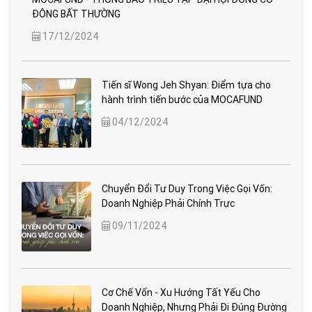
ĐÔNG BẤT THƯỜNG
17/12/2024
Tiến sĩ Wong Jeh Shyan: Điểm tựa cho
hành trình tiến bước của MOCAFUND
04/12/2024
Chuyển Đổi Tư Duy Trong Việc Gọi Vốn:
Doanh Nghiệp Phải Chính Trực
09/11/2024
Cơ Chế Vốn - Xu Hướng Tất Yếu Cho
Doanh Nghiệp, Nhưng Phải Đi Đúng Đường