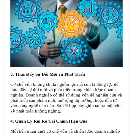
3. Thúc Đẩy Sự Đổi Mới và Phát Triển
Cơ chế vốn không chỉ là nguồn lực mà còn là động lực để 
thúc đẩy sự đổi mới và phát triển trong chiến lược doanh 
nghiệp. Doanh nghiệp có thể sử dụng vốn để nghiên cứu và 
phát triển sản phẩm mới, mở rộng thị trường, hoặc đầu tư 
vào công nghệ tiên tiến. Sự kết hợp này giúp tạo ra một chu 
kỳ phát triển không ngừng.
4. Quản Lý Rủi Ro Tài Chính Hiệu Quả
Mối liên quan giữa cơ chế vốn và chiến lược doanh nghiệp 