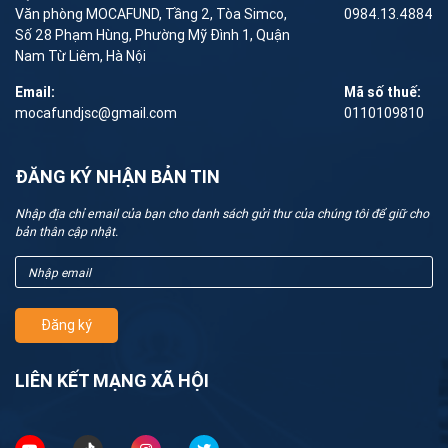
Văn phòng MOCAFUND, Tầng 2, Tòa Simco,
0984.13.4884
Số 28 Phạm Hùng, Phường Mỹ Đình 1, Quận
Nam Từ Liêm, Hà Nội
Email:
Mã số thuế:
mocafundjsc@gmail.com
0110109810
ĐĂNG KÝ NHẬN BẢN TIN
Nhập địa chỉ email của bạn cho danh sách gửi thư của chúng tôi để giữ cho
bản thân cập nhật.
Đăng ký
LIÊN KẾT MẠNG XÃ HỘI