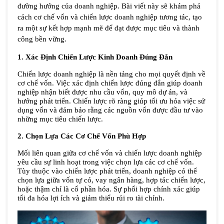
đường hướng của doanh nghiệp. Bài viết này sẽ khám phá 
cách cơ chế vốn và chiến lược doanh nghiệp tương tác, tạo 
ra một sự kết hợp mạnh mẽ để đạt được mục tiêu và thành 
công bền vững.
1. Xác Định Chiến Lược Kinh Doanh Đúng Đắn
Chiến lược doanh nghiệp là nền tảng cho mọi quyết định về 
cơ chế vốn. Việc xác định chiến lược đúng đắn giúp doanh 
nghiệp nhận biết được nhu cầu vốn, quy mô dự án, và 
hướng phát triển. Chiến lược rõ ràng giúp tối ưu hóa việc sử 
dụng vốn và đảm bảo rằng các nguồn vốn được đầu tư vào 
những mục tiêu chiến lược.
2. Chọn Lựa Các Cơ Chế Vốn Phù Hợp
Mối liên quan giữa cơ chế vốn và chiến lược doanh nghiệp 
yêu cầu sự linh hoạt trong việc chọn lựa các cơ chế vốn. 
Tùy thuộc vào chiến lược phát triển, doanh nghiệp có thể 
chọn lựa giữa vốn tự có, vay ngân hàng, hợp tác chiến lược, 
hoặc thậm chí là cổ phần hóa. Sự phối hợp chính xác giúp 
tối đa hóa lợi ích và giảm thiểu rủi ro tài chính.