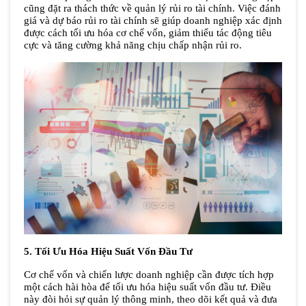
cũng đặt ra thách thức về quản lý rủi ro tài chính. Việc đánh 
giá và dự báo rủi ro tài chính sẽ giúp doanh nghiệp xác định 
được cách tối ưu hóa cơ chế vốn, giảm thiểu tác động tiêu 
cực và tăng cường khả năng chịu chấp nhận rủi ro.
5. Tối Ưu Hóa Hiệu Suất Vốn Đầu Tư
Cơ chế vốn và chiến lược doanh nghiệp cần được tích hợp 
một cách hài hòa để tối ưu hóa hiệu suất vốn đầu tư. Điều 
này đòi hỏi sự quản lý thông minh, theo dõi kết quả và đưa 