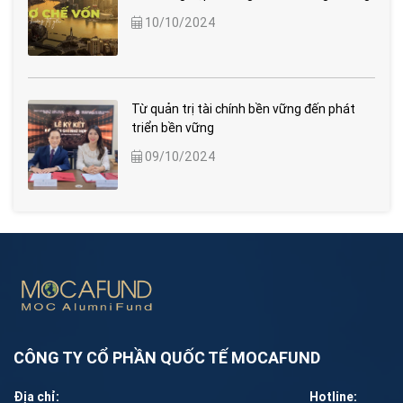
10/10/2024
Từ quản trị tài chính bền vững đến phát
triển bền vững
09/10/2024
CÔNG TY CỔ PHẦN QUỐC TẾ MOCAFUND
Địa chỉ:
Hotline: