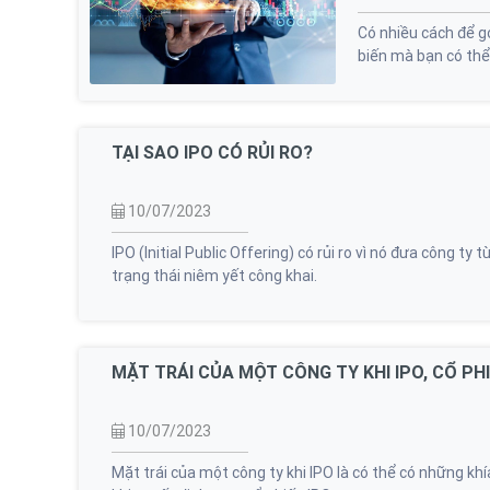
Có nhiều cách để g
biến mà bạn có thể
TẠI SAO IPO CÓ RỦI RO?
10/07/2023
IPO (Initial Public Offering) có rủi ro vì nó đưa công t
trạng thái niêm yết công khai.
MẶT TRÁI CỦA MỘT CÔNG TY KHI IPO, CỔ PHI
10/07/2023
Mặt trái của một công ty khi IPO là có thể có những kh