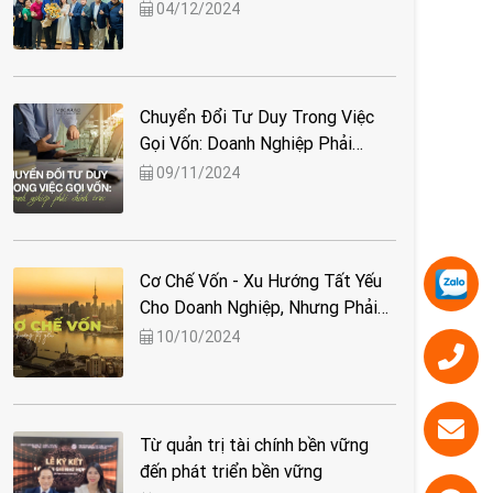
MOCAFUND
04/12/2024
Chuyển Đổi Tư Duy Trong Việc
Gọi Vốn: Doanh Nghiệp Phải
Chính Trực
09/11/2024
Cơ Chế Vốn - Xu Hướng Tất Yếu
Cho Doanh Nghiệp, Nhưng Phải
Đi Đúng Đường
10/10/2024
Từ quản trị tài chính bền vững
đến phát triển bền vững