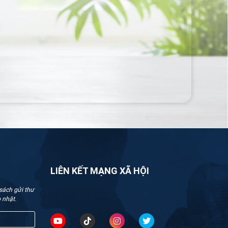
LIÊN KẾT MẠNG XÃ HỘI
sách gửi thư
 nhật.