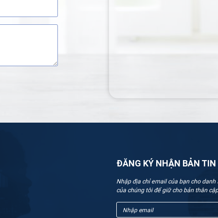
ĐĂNG KÝ NHẬN BẢN TIN
Nhập địa chỉ email của bạn cho danh 
của chúng tôi để giữ cho bản thân cập