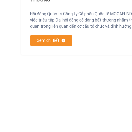
Hội đồng Quản trị Công ty Cổ phần Quốc tế MOCAFUND 
việc triệu tập Đại hội đồng cổ đông bất thường nhằm 
quan trọng liên quan đến cơ cấu tổ chức và định hướng 
giai đoạn mới.
xem chi tiết
Tin tức thương hiệu