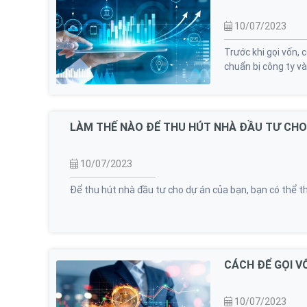
10/07/2023
Trước khi gọi vốn,
chuẩn bị công ty v
LÀM THẾ NÀO ĐỂ THU HÚT NHÀ ĐẦU TƯ CHO
10/07/2023
Để thu hút nhà đầu tư cho dự án của bạn, bạn có thể t
CÁCH ĐỂ GỌI V
10/07/2023