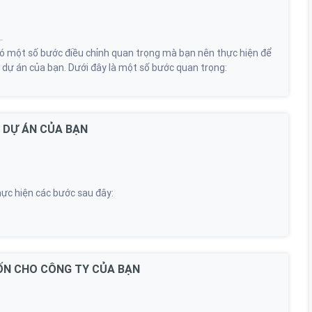
 có một số bước điều chỉnh quan trọng mà bạn nên thực hiện để
à dự án của bạn. Dưới đây là một số bước quan trọng:
 DỰ ÁN CỦA BẠN
hực hiện các bước sau đây:
ỐN CHO CÔNG TY CỦA BẠN