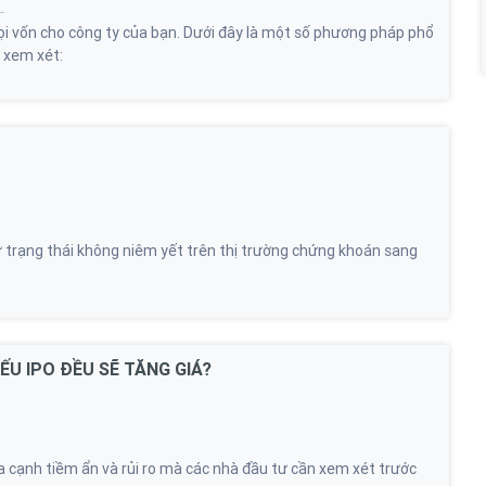
ọi vốn cho công ty của bạn. Dưới đây là một số phương pháp phổ
 xem xét:
y từ trạng thái không niêm yết trên thị trường chứng khoán sang
ẾU IPO ĐỀU SẼ TĂNG GIÁ?
ía cạnh tiềm ẩn và rủi ro mà các nhà đầu tư cần xem xét trước