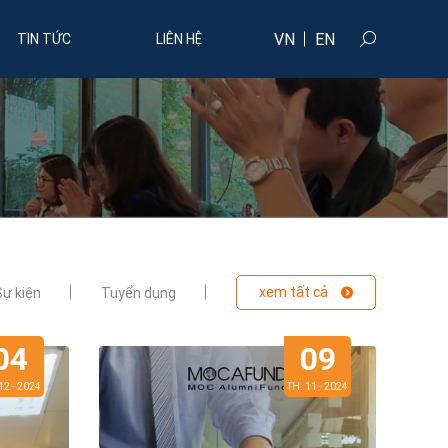
VN
EN
TIN TỨC
LIÊN HỆ
xem tất cả
Sự kiện
Tuyển dụng
04
09
12 - 2024
TH. 11 - 2024