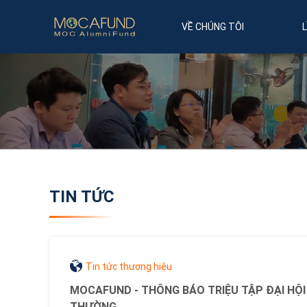
VỀ CHÚNG TÔI
TIN TỨC
Tin tức thương hiệu
MOCAFUND - THÔNG BÁO TRIỆU TẬP ĐẠI HỘ
THƯỜNG