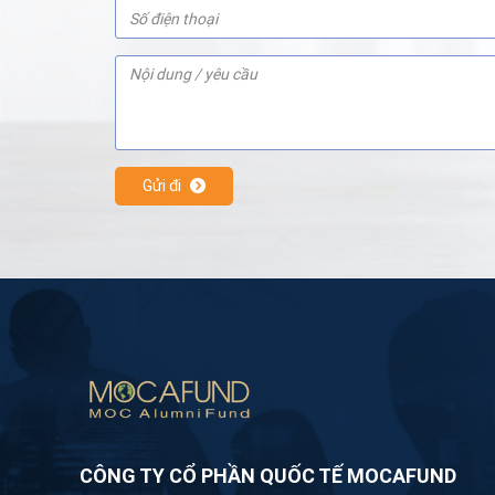
Gửi đi
CÔNG TY CỔ PHẦN QUỐC TẾ MOCAFUND