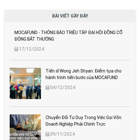
BÀI VIẾT GẦY ĐÂY
MOCAFUND - THÔNG BÁO TRIỆU TẬP ĐẠI HỘI ĐỒNG CỔ
ĐÔNG BẤT THƯỜNG
17/12/2024
Tiến sĩ Wong Jeh Shyan: Điểm tựa cho
hành trình tiến bước của MOCAFUND
04/12/2024
Chuyển Đổi Tư Duy Trong Việc Gọi Vốn:
Doanh Nghiệp Phải Chính Trực
09/11/2024