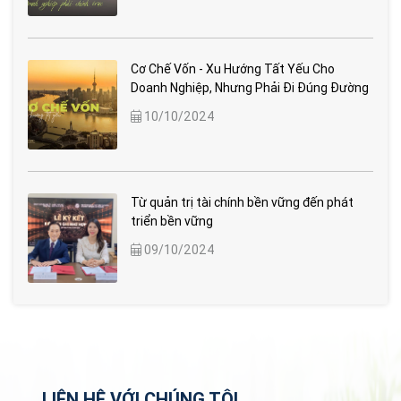
Cơ Chế Vốn - Xu Hướng Tất Yếu Cho
Doanh Nghiệp, Nhưng Phải Đi Đúng Đường
10/10/2024
Từ quản trị tài chính bền vững đến phát
triển bền vững
09/10/2024
LIÊN HỆ VỚI CHÚNG TÔI