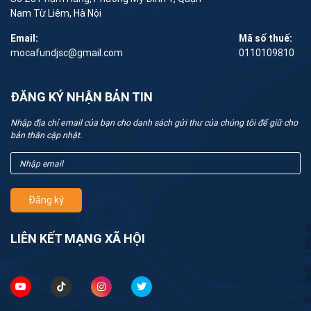
Nam Từ Liêm, Hà Nội
Email:
Mã số thuế:
mocafundjsc@gmail.com
0110109810
ĐĂNG KÝ NHẬN BẢN TIN
Nhập địa chỉ email của bạn cho danh sách gửi thư của chúng tôi để giữ cho
bản thân cập nhật.
Đăng ký
LIÊN KẾT MẠNG XÃ HỘI